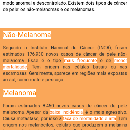
modo anormal e descontrolado. Existem dois tipos de câncer
de pele: os não-melanomas e os melanomas.
Não-Melanoma
Segundo o Instituto Nacional de Câncer (INCA), foram
estimados 176.930 novos casos de câncer de pele não-
melanoma. Esse é o tipo
mais frequente
e de
menor
mortalidade
. Tem origem nas células basais ou nas
escamosas. Geralmente, aparece em regiões mais expostas
ao sol, como rosto e pescoço.
Melanoma
Foram estimados 8.450 novos casos de câncer de pele
melanoma. Apesar da
baixa incidência
, é o mais agressivo.
Causa metástase, por isso a
taxa de mortalidade é alta
. Tem
origem nos melanócitos, células que produzem a melanina