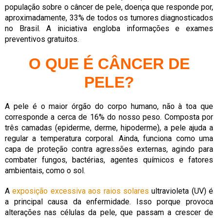
população sobre o câncer de pele, doença que responde por,
aproximadamente, 33% de todos os tumores diagnosticados
no Brasil. A iniciativa engloba informações e exames
preventivos gratuitos.
O QUE É CÂNCER DE
PELE?
A pele é o maior órgão do corpo humano, não à toa que
corresponde a cerca de 16% do nosso peso. Composta por
três camadas (epiderme, derme, hipoderme), a pele ajuda a
regular a temperatura corporal. Ainda, funciona como uma
capa de proteção contra agressões externas, agindo para
combater fungos, bactérias, agentes químicos e fatores
ambientais, como o sol.
A
exposição excessiva aos raios solares
ultravioleta (UV) é
a principal causa da enfermidade. Isso porque provoca
alterações nas células da pele, que passam a crescer de