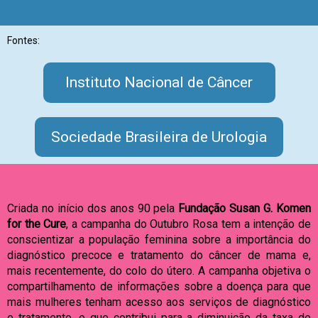
Fontes:
Instituto Nacional de Câncer
Sociedade Brasileira de Urologia
Criada no início dos anos 90 pela
Fundação Susan G. Komen
for the Cure
, a campanha do Outubro Rosa tem a intenção de
conscientizar a população feminina sobre a importância do
diagnóstico precoce e tratamento do câncer de mama e,
mais recentemente, do colo do útero. A campanha objetiva o
compartilhamento de informações sobre a doença para que
mais mulheres tenham acesso aos serviços de diagnóstico
e tratamento, o que contribui para a diminuição da taxa de