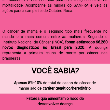
mortalidade. Acompanhe as mídias do SANFRA e veja as
ações para a campanha de Outubro Rosa.
O câncer de mama é o segundo tipo mais frequente no
mundo e o mais comum entre as mulheres. Segundo o
Instituto Nacional de Câncer (INCA),
foram estimados 66.280
novos diagnósticos no Brasil para 2020
. A doença
representa a primeira causa de morte por câncer nas
brasileiras.
VOCÊ SABIA?
Apenas
5%-10%
do total de casos de câncer de
mama são de
caráter genético/hereditário
.
Fatores que aumentam o risco de
desenvolver doença