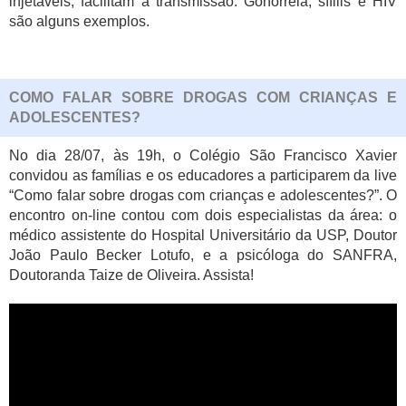
injetáveis, facilitam a transmissão. Gonorreia, sífilis e HIV
são alguns exemplos.
COMO FALAR SOBRE DROGAS COM CRIANÇAS E
ADOLESCENTES?
N
o dia 28/07, às 19h,
o Colégio São Francisco Xavier
convidou as famílias e os educadores a participarem da live
“Como falar sobre drogas com crianças e adolescentes?”. O
encontro on-line contou com dois especialistas da área: o
médico assistente do Hospital Universitário da USP, Doutor
João Paulo Becker Lotufo, e a psicóloga do SANFRA,
Doutoranda Taize de Oliveira. Assista!