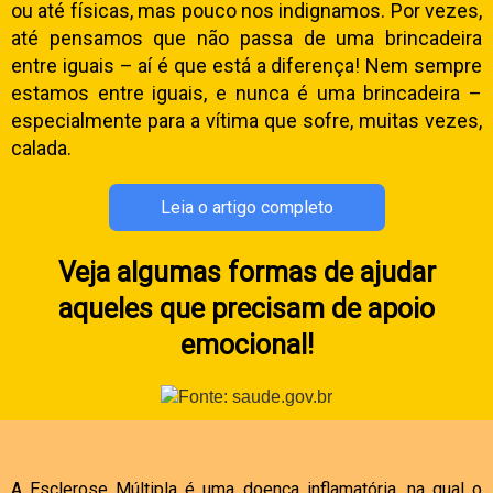
ou até físicas, mas pouco nos indignamos. Por vezes,
até pensamos que não passa de uma brincadeira
entre iguais – aí é que está a diferença! Nem sempre
estamos entre iguais, e nunca é uma brincadeira –
especialmente para a vítima que sofre, muitas vezes,
calada.
Leia o artigo completo
Veja algumas formas de ajudar
aqueles que precisam de apoio
emocional!
A Esclerose Múltipla é uma doença inflamatória, na qual o