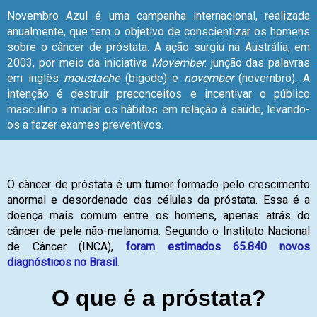
Novembro Azul é uma campanha internacional, realizada
anualmente, que tem o objetivo de conscientizar os homens
sobre o câncer de próstata. A ação surgiu na Austrália, em
2003, por meio da iniciativa
Movember
: junção das palavras
em inglês
moustache
(bigode) e
november
(novembro). A
intenção é destruir preconceitos e incentivar o público
masculino a mudar os hábitos em relação à saúde, levando-
os a fazer exames preventivos.
O câncer de próstata é um tumor formado pelo crescimento
anormal e desordenado das células da próstata. Essa é a
doença mais comum entre os homens, apenas atrás do
câncer de pele não-melanoma. Segundo o Instituto Nacional
de Câncer (INCA),
foram estimados 65.840 novos
diagnósticos no Brasil
.
O que é a próstata?