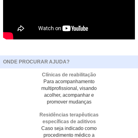
ONDE PROCURAR AJUDA?
Clínicas de reabilitação
Para acompanhamento
multiprofissional, visando
acolher, acompanhar e
promover mudanças
Residências terapêuticas
específicas de aditivos
Caso seja indicado como
procedimento médico a