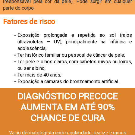
(responsável pela cor da pele). Pode surgir em qualquer
parte do corpo.
Fatores de risco
Exposição prolongada e repetida ao sol (raios
ultravioletas – UV), principalmente na infância e
adolescência;
Ter histórico familiar ou pessoal de câncer de pele;
Ter pele e olhos claros, com cabelos ruivos ou loiros,
ou ser albino;
Ter mais de 40 anos;
Exposição a câmaras de bronzeamento artificial.
DIAGNÓSTICO PRECOCE
AUMENTA EM ATÉ 90%
CHANCE DE CURA
Vá ao dermatologista com regularidade, realize exames