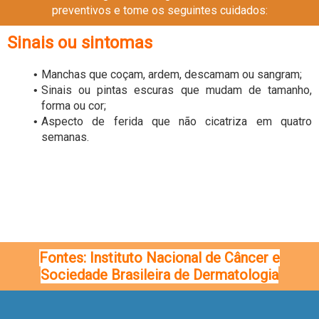
preventivos e tome os seguintes cuidados:
Sinais ou sintomas
Manchas que coçam, ardem, descamam ou sangram;
Sinais ou pintas escuras que mudam de tamanho,
forma ou cor;
Aspecto de ferida que não cicatriza em quatro
semanas.
Fontes: Instituto Nacional de Câncer e
Sociedade Brasileira de Dermatologia