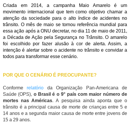
Criada em 2014, a campanha Maio Amarelo é um
movimento internacional que tem como objetivo chamar a
atenção da sociedade para o alto índice de acidentes no
trânsito. O mês de maio se tornou referência mundial para
essa ação após a ONU decretar, no dia 11 de maio de 2011,
a Década de Ação pela Segurança no Trânsito. O amarelo
foi escolhido por fazer alusão à cor de alerta. Assim, a
intenção é alertar sobre o acidente no trânsito e convidar a
todos para transformar esse cenário.
POR QUE O CENÁRIO É PREOCUPANTE?
Conforme
relatório
da Organização Pan-Americana de
Saúde (OPS),
o Brasil é o 9° país com maior número de
mortes nas Américas
. A pesquisa ainda aponta que o
trânsito é a principal causa de morte de crianças entre 5 e
14 anos e a segunda maior causa de morte entre jovens de
15 a 29 anos.