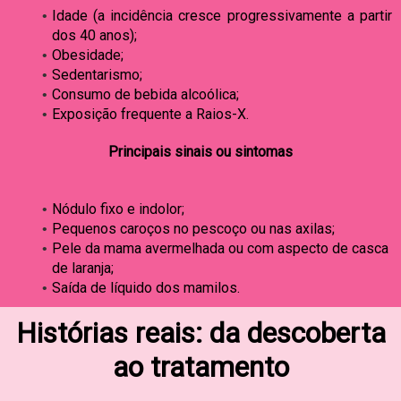
Idade (a incidência cresce progressivamente a partir
dos 40 anos);
Obesidade;
Sedentarismo;
Consumo de bebida alcoólica;
Exposição frequente a Raios-X.
Principais sinais ou sintomas
Nódulo fixo e indolor;
Pequenos caroços no pescoço ou nas axilas;
Pele da mama avermelhada ou com aspecto de casca
de laranja;
Saída de líquido dos mamilos.
Histórias reais: da descoberta
ao tratamento